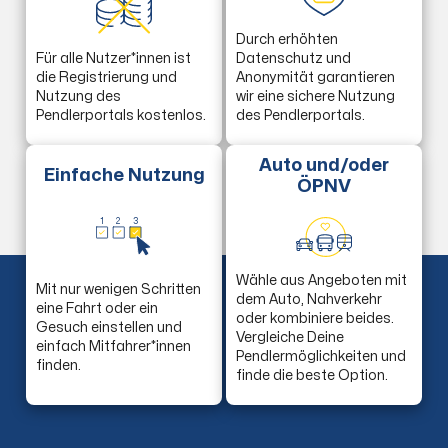
Durch erhöhten
Für alle Nutzer*innen ist
Datenschutz und
die Registrierung und
Anonymität garantieren
Nutzung des
wir eine sichere Nutzung
Pendlerportals kostenlos.
des Pendlerportals.
Auto und/oder
Einfache Nutzung
ÖPNV
1
2
3
Wähle aus Angeboten mit
Mit nur wenigen Schritten
dem Auto, Nahverkehr
eine Fahrt oder ein
oder kombiniere beides.
Gesuch einstellen und
Vergleiche Deine
einfach Mitfahrer*innen
Pendlermöglichkeiten und
finden.
finde die beste Option.