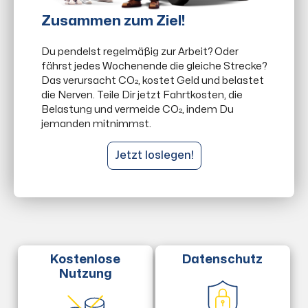
Zusammen zum Ziel!
Du pendelst regelmäßig zur Arbeit? Oder
fährst jedes Wochenende die gleiche Strecke?
Das verursacht CO₂, kostet Geld und belastet
die Nerven. Teile Dir jetzt Fahrtkosten, die
Belastung und vermeide CO₂, indem Du
jemanden mitnimmst.
Jetzt loslegen!
Datenschutz
Kostenlose
Nutzung