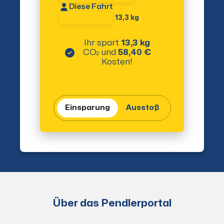
Diese Fahrt
13,3 kg
Ihr spart
13,3 kg
CO₂
und
58,40 €
Kosten!
Einsparung
Ausstoß
Über das Pendlerportal